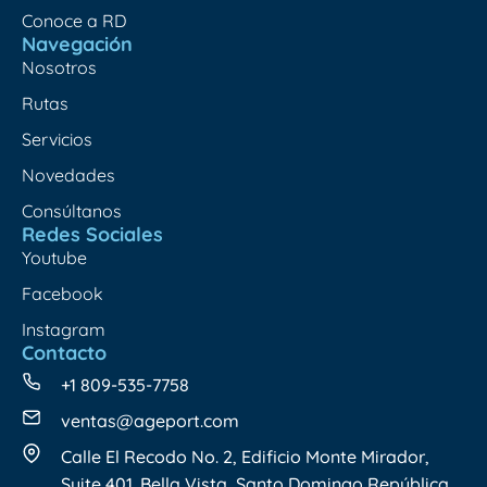
Conoce a RD
Navegación
Nosotros
Rutas
Servicios
Novedades
Consúltanos
Redes Sociales
Youtube
Facebook
Instagram
Contacto
+1 809-535-7758
ventas@ageport.com
Calle El Recodo No. 2, Edificio Monte Mirador,
Suite 401. Bella Vista, Santo Domingo República