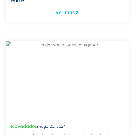
entre…
Ver más
Novedades
mayo 20, 2024