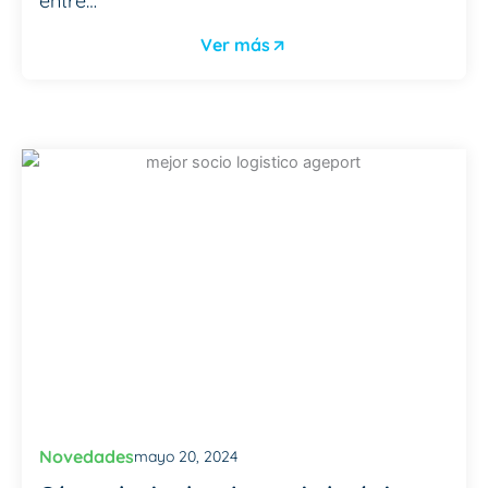
entre…
Ver más
Novedades
mayo 20, 2024