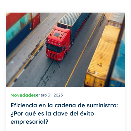
Novedades
enero 31, 2025
Eficiencia en la cadena de suministro:
¿Por qué es la clave del éxito
empresarial?