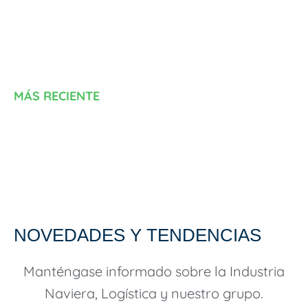
MÁS RECIENTE
NOVEDADES Y TENDENCIAS
Manténgase informado sobre la Industria
Naviera, Logística y nuestro grupo.