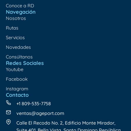
Conoce a RD
Navegación
Nosotros
Rutas
Servicios
Novedades
Consúltanos
Redes Sociales
Youtube
Facebook
Instagram
Contacto
+1 809-535-7758
ventas@ageport.com
Calle El Recodo No. 2, Edificio Monte Mirador,
Suite 401. Bella Vista, Santo Domingo República