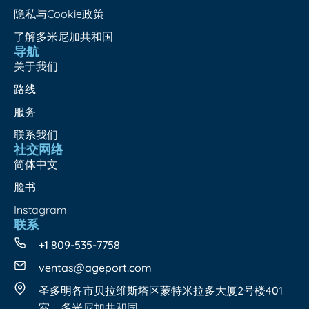
隐私与Cookie政策
了解多米尼加共和国
导航
关于我们
路线
服务
联系我们
社交网络
简体中文
脸书
Instagram
联系
+1 809-535-7758
ventas@ageport.com
圣多明各市贝拉维斯塔区蒙特米拉多大厦2号楼401
室，多米尼加共和国