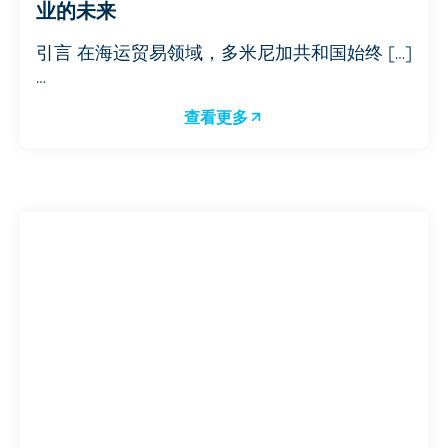
业的未来
引言 在海运贸易领域，多米尼加共和国始终 […]
…
查看更多