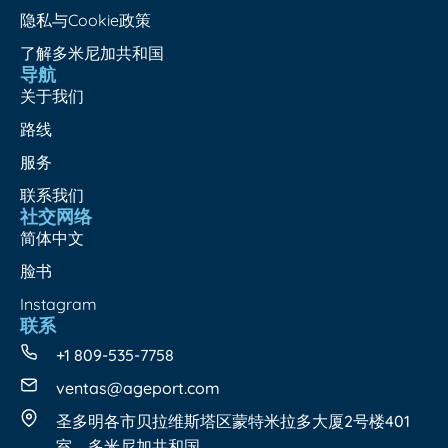
隐私与Cookie政策
了解多米尼加共和国
导航
关于我们
路线
服务
联系我们
社交网络
简体中文
脸书
Instagram
联系
+1 809-535-7758
ventas@ageport.com
圣多明各市贝拉维斯塔区蒙特米拉多大厦2号楼401
室，多米尼加共和国