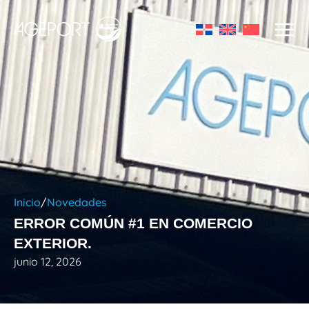
Ir
al
contenido
Inicio
/
Novedades
ERROR COMÚN #1 EN COMERCIO
EXTERIOR.
junio 12, 2026