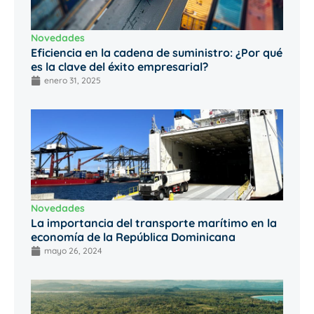
Novedades
Eficiencia en la cadena de suministro: ¿Por qué
es la clave del éxito empresarial?
enero 31, 2025
Novedades
La importancia del transporte marítimo en la
economía de la República Dominicana
mayo 26, 2024