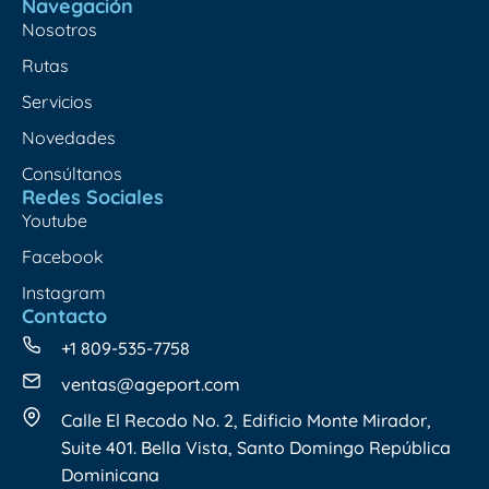
Navegación
Nosotros
Rutas
Servicios
Novedades
Consúltanos
Redes Sociales
Youtube
Facebook
Instagram
Contacto
+1 809-535-7758
ventas@ageport.com
Calle El Recodo No. 2, Edificio Monte Mirador,
Suite 401. Bella Vista, Santo Domingo República
Dominicana